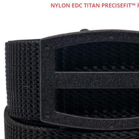
NYLON EDC TITAN PRECISEFIT™ R