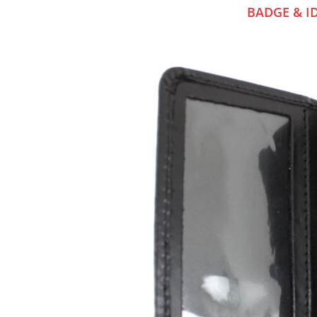
BADGE & I